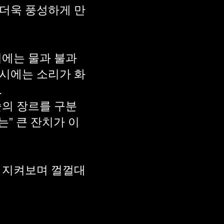
 더욱 풍성하게 만
기에는 물과 불과
전시에는 소리가 화
.
술의 장르를 구분
는” 큰 잔치가 이
를 지켜보며 껄껄대