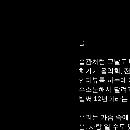
토
금
습관처럼 그날도 
화가가 음악회, 
인터뷰를 하는데 
수소문해서 달려가
벌써 12년이라는
우리는 가슴 속에 
움, 사랑 일 수도