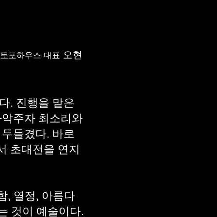
오현
대표
다. 진행을 맡은
 타악주자 최소리와
 두들겼다. 바로
서 초대전을 연지
, 열정, 아름다
하는 것이 예술이다.