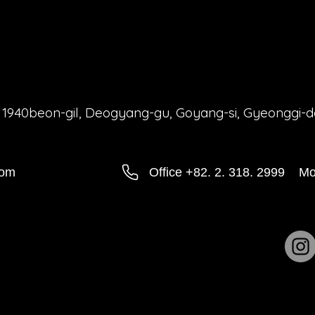
 1940beon-gil, Deogyang-gu, Goyang-si, Gyeonggi-d
com
Office +82. 2. 318. 2999
Mo