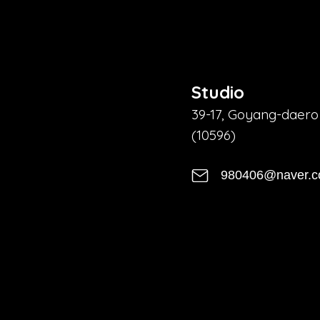
Studio
39-17, Goyang-daero
(10596)
980406@naver.