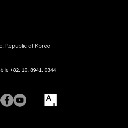
o, Republic of Korea
bile +82. 10. 8941. 0344