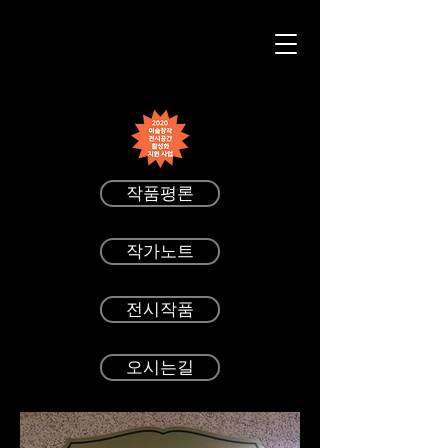
작품평론
작가노트
전시작품
오시는길