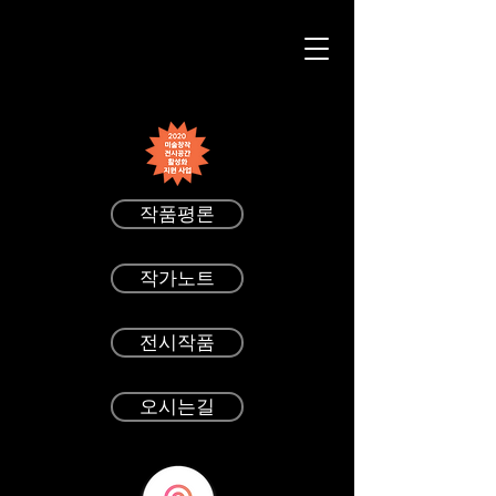
작품평론
작가노트
전시작품
오시는길